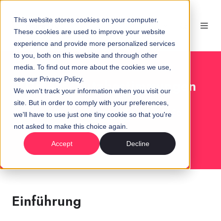
This website stores cookies on your computer.
DE-DE
These cookies are used to improve your website
experience and provide more personalized services
to you, both on this website and through other
media. To find out more about the cookies we use,
see our Privacy Policy.
Datenschutzbestimmungen
We won't track your information when you visit our
site. But in order to comply with your preferences,
Letzte Aktualisierung: 16. April 2026
we'll have to use just one tiny cookie so that you're
not asked to make this choice again.
Accept
Decline
Einführung