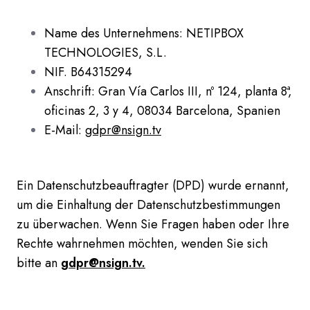
Name des Unternehmens: NETIPBOX
TECHNOLOGIES, S.L.
NIF. B64315294
Anschrift: Gran Vía Carlos III, nº 124, planta 8ª,
oficinas 2, 3 y 4, 08034 Barcelona, Spanien
E-Mail:
gdpr@nsign.tv
Ein Datenschutzbeauftragter (DPD) wurde ernannt,
um die Einhaltung der Datenschutzbestimmungen
zu überwachen. Wenn Sie Fragen haben oder Ihre
Rechte wahrnehmen möchten, wenden Sie sich
bitte an
gdpr@nsign.tv.