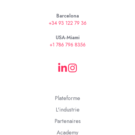
Barcelona
+34 93 122 79 36
USA-Miami
+1 786 796 8356
Plateforme
L'industrie
Partenaires
Academy