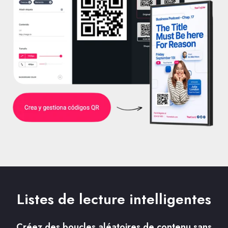
Listes de lecture intelligentes
Créez des boucles aléatoires de contenu sans