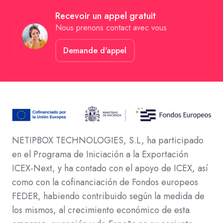
Recevoir un appel gratuit
Nous prenons contact avec vous
Demande d'appel
NETIPBOX TECHNOLOGIES, S.L, ha participado
en el Programa de Iniciación a la Exportación
ICEX-Next, y ha contado con el apoyo de ICEX, así
como con la cofinanciación de Fondos europeos
FEDER, habiendo contribuido según la medida de
los mismos, al crecimiento económico de esta