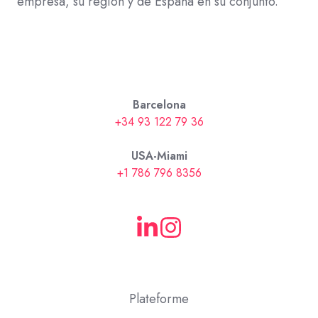
empresa, su región y de España en su conjunto.
Barcelona
+34 93 122 79 36
USA-Miami
+1 786 796 8356
Plateforme