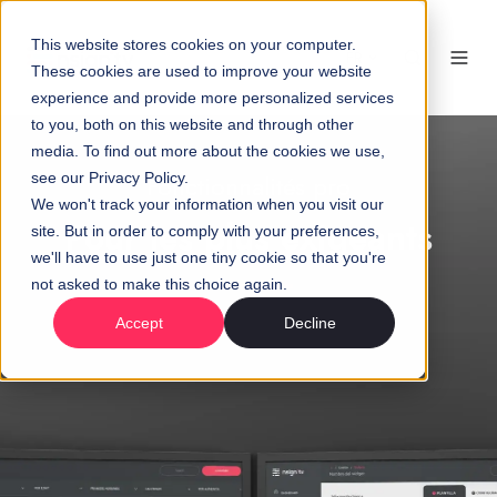
This website stores cookies on your computer.
FR
These cookies are used to improve your website
experience and provide more personalized services
to you, both on this website and through other
media. To find out more about the cookies we use,
see our Privacy Policy.
Fonctionnalités pro
We won't track your information when you visit our
Pour les plus exigeants
site. But in order to comply with your preferences,
we'll have to use just one tiny cookie so that you're
not asked to make this choice again.
Accept
Decline